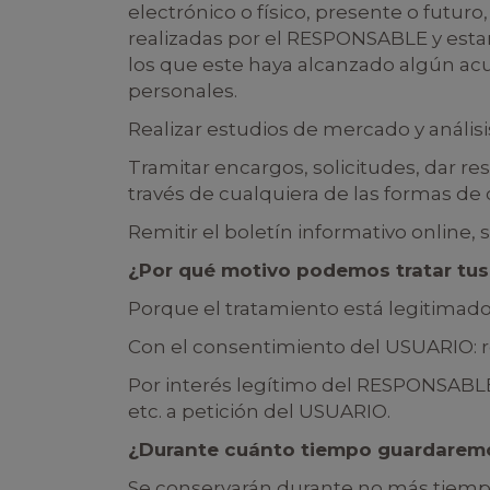
electrónico o físico, presente o futur
realizadas por el RESPONSABLE y estar
los que este haya alcanzado algún acu
personales.
Realizar estudios de mercado y análisis
Tramitar encargos, solicitudes, dar re
través de cualquiera de las formas d
Remitir el boletín informativo online,
¿Por qué motivo podemos tratar tus
Porque el tratamiento está legitimado 
Con el consentimiento del USUARIO: r
Por interés legítimo del RESPONSABLE: 
etc. a petición del USUARIO.
¿Durante cuánto tiempo guardaremo
Se conservarán durante no más tiempo 