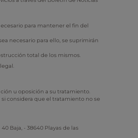
cios a través del Boletín de Noticias
cesario para mantener el fin del
ea necesario para ello, se suprimirán
strucción total de los mismos.
legal.
ación u oposición a su tratamiento.
si considera que el tratamiento no se
40 Baja, - 38640 Playas de las