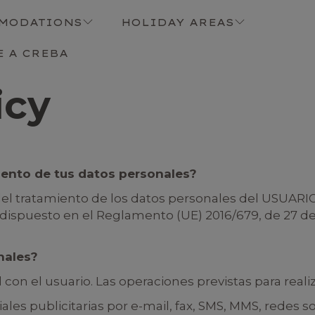
MODATIONS
HOLIDAY AREAS
E A CREBA
icy
iento de tus datos personales?
l tratamiento de los datos personales del USUARIO
ispuesto en el Reglamento (UE) 2016/679, de 27 de a
nales?
on el usuario. Las operaciones previstas para realiz
s publicitarias por e-mail, fax, SMS, MMS, redes so