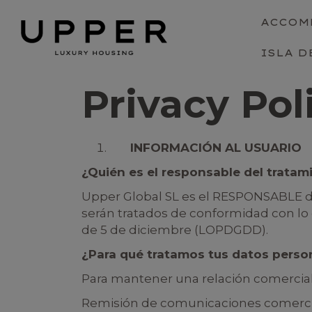
ACCOM
ISLA D
Privacy Pol
INFORMACIÓN AL USUARIO
¿Quién es el responsable del tratam
Upper Global SL es el RESPONSABLE de
serán tratados de conformidad con lo d
de 5 de diciembre (LOPDGDD).
¿Para qué tratamos tus datos perso
Para mantener una relación comercial c
Remisión de comunicaciones comerciale