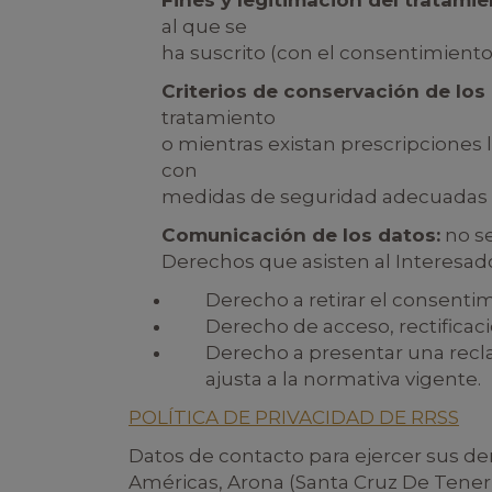
Fines y legitimación del tratamie
al que se
ha suscrito (con el consentimiento d
Criterios de conservación de los
tratamiento
o mientras existan prescripciones 
con
medidas de seguridad adecuadas pa
Comunicación de los datos:
no se
Derechos que asisten al Interesad
Derecho a retirar el consent
Derecho de acceso, rectificaci
Derecho a presentar una recla
ajusta a la normativa vigente.
POLÍTICA DE PRIVACIDAD DE RRSS
Datos de contacto para ejercer sus der
Américas, Arona (Santa Cruz De Tener