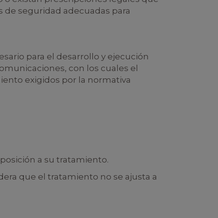
as de seguridad adecuadas para
sario para el desarrollo y ejecución
comunicaciones, con los cuales el
iento exigidos por la normativa
oposición a su tratamiento.
era que el tratamiento no se ajusta a