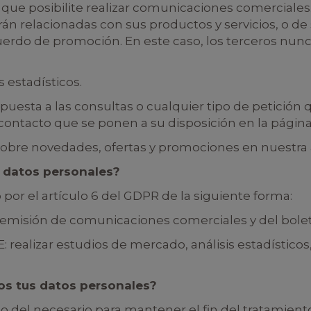
o, que posibilite realizar comunicaciones comercial
án relacionadas con sus productos y servicios, o d
erdo de promoción. En este caso, los terceros nunc
 estadísticos.
spuesta a las consultas o cualquier tipo de petición
e contacto que se ponen a su disposición en la pág
 sobre novedades, ofertas y promociones en nuestra 
 datos personales?
por el artículo 6 del GDPR de la siguiente forma:
emisión de comunicaciones comerciales y del bolet
realizar estudios de mercado, análisis estadísticos, 
s tus datos personales?
del necesario para mantener el fin del tratamiento