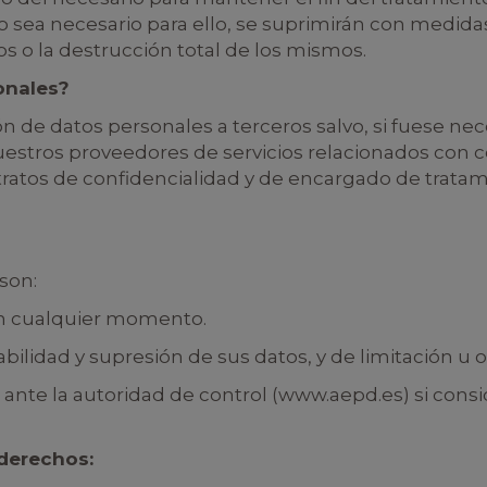
o sea necesario para ello, se suprimirán con medid
os o la destrucción total de los mismos.
onales?
de datos personales a terceros salvo, si fuese nece
 nuestros proveedores de servicios relacionados con 
ratos de confidencialidad y de encargado de tratam
son:
en cualquier momento.
abilidad y supresión de sus datos, y de limitación u 
nte la autoridad de control (www.aepd.es) si consid
 derechos: