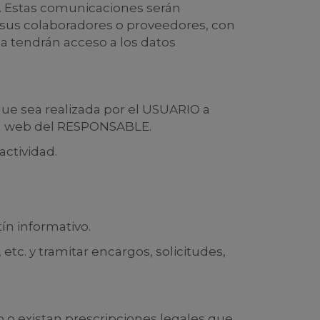
es. Estas comunicaciones serán
e sus colaboradores o proveedores, con
a tendrán acceso a los datos
 que sea realizada por el USUARIO a
ina web del RESPONSABLE.
actividad.
ín informativo.
etc. y tramitar encargos, solicitudes,
 o existan prescripciones legales que